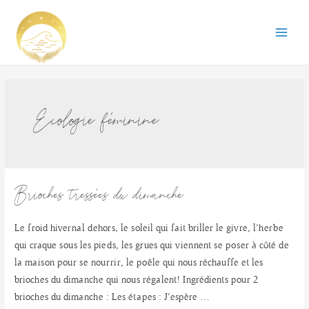
Aller
au
Main
contenu
Menu
Ecologie féminine
Brioches tressées du dimanche
Le froid hivernal dehors, le soleil qui fait briller le givre, l’herbe
qui craque sous les pieds, les grues qui viennent se poser à côté de
la maison pour se nourrir, le poêle qui nous réchauffe et les
brioches du dimanche qui nous régalent! Ingrédients pour 2
brioches du dimanche : Les étapes : J’espère …