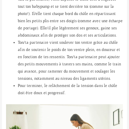
tout ton babypump et se tient derrière toi (comme sur la
photo!). Il/elle tient chaque bord du châle en répartissant
bien les petits plis entre ses doigts (comme avec une écharpe
de portage). Elle/il plie légèrement ses genoux, gaine ses
abdominaux afin de protéger son dos et ses articulations.
Ton/ta partenaire vient soulever ton ventre grâce au châle
afin de soutenir le poids de ton ventre plein, en douceur et
en fonction de tes ressentis. Ton/ta partenaire peut ajouter
des petits mouvements à travers ses mains, comme le train
qui avance, pour ramener du mouvement et soulager les
tensions, notamment au niveau des ligaments utérins.
Pour terminer, le relâchement de la tension dans le châle
doit être doux et progressif.