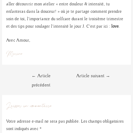
aller découvrir mon atelier « entre douleur & intensité, tu
enfanteras dans la douceur! » où je te partage comment prendre
soin de toi, l’importance du selfcare durant le troisième trimestre
et des tips pour soulager l’intensité le jour J. C’est par ici :
love
.
Avec Amour,
Marine
Navigation
←
Article
Article suivant
→
de
précédent
l’article
Laisser un commentaire
Votre adresse e-mail ne sera pas publiée.
Les champs obligatoires
sont indiqués avec
*