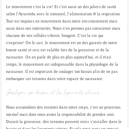
Le mouvement c’est la vie! Et c’est aussi un des piliers de santé
selon l’Ayurvéda avec le sommeil, l’alimentation & la respiration.
Tout est toujours en mouvement dans notre environnement mais
aussi dans nos intériorités. Nous n’en prenons pas conscience mais
chacune de nos cellules vibrent, bougent. C’est la vie qui
s’exprime! On le sait, le mouvement est un des garants de notre
bonne santé et ceci est valable lors de la grossesse et de la
naissance. On en parle de plus en plus aujourd’hui, et il était
temps, le mouvement est indispensable dans la physiologie de la
naissance. Il est important de soulager ton bassin afin de ne pas
embarquer ces tensions dans votre espace de naissance.
Soulager son bassin et les ligaments utérins :
Nous accumulons des tensions dans notre corps, c’est un processus
normal mais dont nous avons la responsabilité de prendre soin.
Durant la grossesse, des tensions peuvent venir s’installer dans le
bassin et dans les ligaments utérins. Et cela peut avoir un impact,