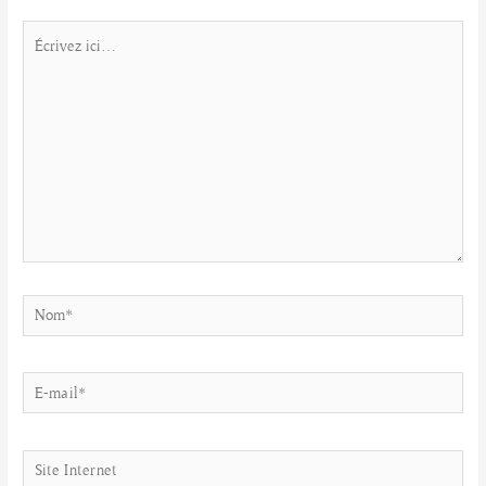
Écrivez
ici…
Nom*
E-
mail*
Site