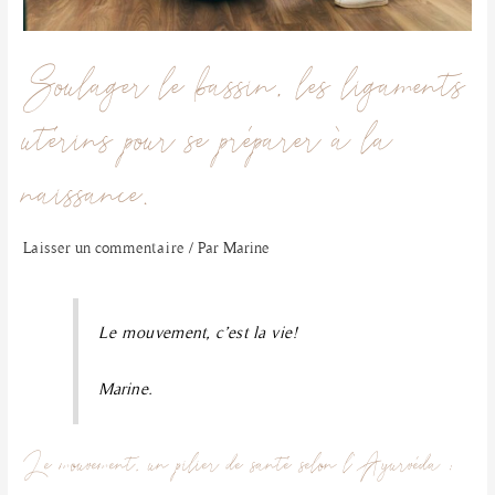
Soulager le bassin, les ligaments
utérins pour se préparer à la
naissance.
Laisser un commentaire
/ Par
Marine
Le mouvement, c’est la vie!
Marine.
Le mouvement, un pilier de santé selon l’Ayurvéda :