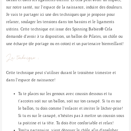
sur notre santé, sur l’espace de la naissance, induire des douleurs.
Je vais te partager ici une des techniques que je propose pour
relaxer, soulager les tensions dans ton bassins et le ligaments
utérins. Cette technique est issue des
Spinning Babies®
Cela
demande d’avoir à ta disposition, un ballon de Pilates, un châle ou
une écharpe (de portage ou en coton) et un partenaire bienveillant!
La technique :
Cette technique peut s’utiliser durant le troisième trimestre et
dans l’espace de naissance!
Tu te places sur les genoux avec coussin dessous et tu
t’accotes soit sur un ballon, soit sur ton canapé. Si tu es sur
le ballon, tu dois comme l’enlacer et inviter le lâcher-prise!
Si tu es sur le canapé, n’hésites pas à mettre un coussin sous
ta poitrine et ta tête. Tu dois être confortable et relax!
Ton/ta partenaire, vient déposer le châle afin d’englober