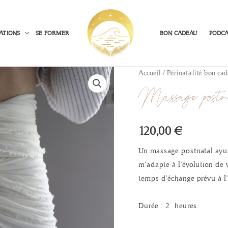
ATIONS
SE FORMER
BON CADEAU
PODCA
Accueil
/
Périnatalité bon ca
Massage postn
120,00
€
Un massage postnatal ayur
m’adapte à l’évolution de 
temps d’échange prévu à l’
Durée : 2 heures.