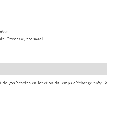
cadeau
nin
,
Grossesse
,
postnatal
et de vos besoins en fonction du temps d’échange prévu à