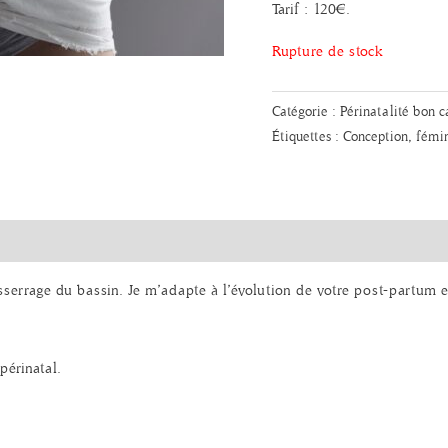
Tarif : 120€.
Rupture de stock
Catégorie :
Périnatalité bon 
Étiquettes :
Conception
,
fémi
serrage du bassin. Je m’adapte à l’évolution de votre post-partum 
périnatal.