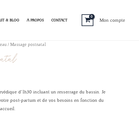
Mon compte
ST & BLOG
A PROPOS
CONTACT
deau
/ Massage postnatal
atal
védique d’1h30 incluant un resserrage du bassin. Je
votre post-partum et de vos besoins en fonction du
accueil.